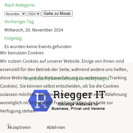
Nach Kategorie
Gehe zu Monat
Vorheriger Tag
Mittwoch, 20. November 2024
Folgetag
Es wurden keine Events gefunden
Wir benutzen Cookies
Wir nutzen Cookies auf unserer Website. Einige von ihnen sind
essenziell für den Betrieb der Seite, während andere uns helfen,
diese Website und die Nutzererfahrung zu verbessern (Tracking
Impressum
|
Datenschutz
|
Kontakt
|
Login
Cookies). Sie können selbst entscheiden, ob Sie die Cookies
zulassen möchten. Bitte beachten Sie, dass bei einer Ablehnung
womöglich nicht mehr alle Funktionalitäten der Seite zur
Verfügung stehen.
Akzeptieren
Ablehnen