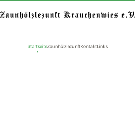
Startseite
Zaunhölzlezunft
Kontakt
Links