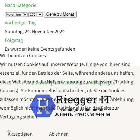
Nach Kategorie
Gehe zu Monat
Vorheriger Tag
Sonntag, 24. November 2024
Folgetag
Es wurden keine Events gefunden
Wir benutzen Cookies
Wir nutzen Cookies auf unserer Website. Einige von ihnen sind
essenziell für den Betrieb der Seite, während andere uns helfen,
diese Website und die Nutzererfahrung zu verbessern (Tracking
Impressum
|
Datenschutz
|
Kontakt
|
Login
Cookies). Sie können selbst entscheiden, ob Sie die Cookies
zulassen möchten. Bitte beachten Sie, dass bei einer Ablehnung
womöglich nicht mehr alle Funktionalitäten der Seite zur
Verfügung stehen.
Akzeptieren
Ablehnen