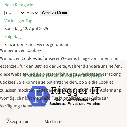
Nach Kategorie
Gehe zu Monat
Vorheriger Tag
Samstag, 12. April 2025
Folgetag
Es wurden keine Events gefunden
Wir benutzen Cookies
Wir nutzen Cookies auf unserer Website. Einige von ihnen sind
essenziell für den Betrieb der Seite, während andere uns helfen,
diese Website und die Nutzererfahrung zu verbessern (Tracking
Impressum
|
Datenschutz
|
Kontakt
|
Login
Cookies). Sie können selbst entscheiden, ob Sie die Cookies
zulassen möchten. Bitte beachten Sie, dass bei einer Ablehnung
womöglich nicht mehr alle Funktionalitäten der Seite zur
Verfügung stehen.
Akzeptieren
Ablehnen