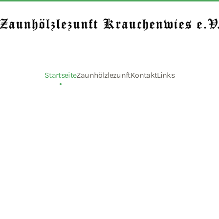
Startseite
Zaunhölzlezunft
Kontakt
Links