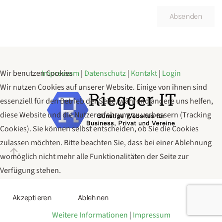
Absenden
Wir benutzen Cookies
Impressum
|
Datenschutz
|
Kontakt
|
Login
Wir nutzen Cookies auf unserer Website. Einige von ihnen sind
essenziell für den Betrieb der Seite, während andere uns helfen,
diese Website und die Nutzererfahrung zu verbessern (Tracking
Cookies). Sie können selbst entscheiden, ob Sie die Cookies
zulassen möchten. Bitte beachten Sie, dass bei einer Ablehnung
womöglich nicht mehr alle Funktionalitäten der Seite zur
Verfügung stehen.
Akzeptieren
Ablehnen
Weitere Informationen
|
Impressum