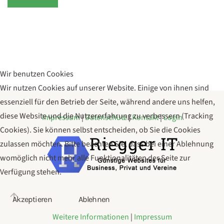
Wir benutzen Cookies
Wir nutzen Cookies auf unserer Website. Einige von ihnen sind
essenziell für den Betrieb der Seite, während andere uns helfen,
diese Website und die Nutzererfahrung zu verbessern (Tracking
Impressum
|
Datenschutz
|
Kontakt
|
Login
Cookies). Sie können selbst entscheiden, ob Sie die Cookies
zulassen möchten. Bitte beachten Sie, dass bei einer Ablehnung
womöglich nicht mehr alle Funktionalitäten der Seite zur
Verfügung stehen.
Akzeptieren
Ablehnen
Weitere Informationen
|
Impressum